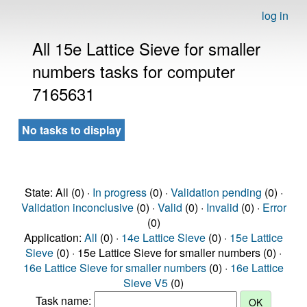
log in
All 15e Lattice Sieve for smaller
numbers tasks for computer
7165631
No tasks to display
State: All (0) ·
In progress
(0) ·
Validation pending
(0) ·
Validation inconclusive
(0) ·
Valid
(0) ·
Invalid
(0) ·
Error
(0)
Application:
All
(0) ·
14e Lattice Sieve
(0) ·
15e Lattice
Sieve
(0) · 15e Lattice Sieve for smaller numbers (0) ·
16e Lattice Sieve for smaller numbers
(0) ·
16e Lattice
Sieve V5
(0)
Task name: