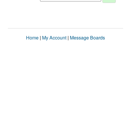
Home
|
My Account
|
Message Boards