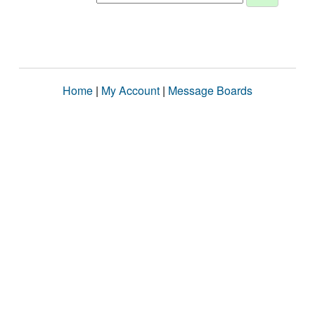
Home
|
My Account
|
Message Boards