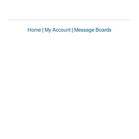
Home
|
My Account
|
Message Boards