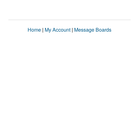
Home
|
My Account
|
Message Boards