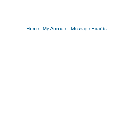
Home
|
My Account
|
Message Boards