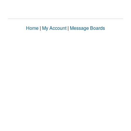
Home
|
My Account
|
Message Boards