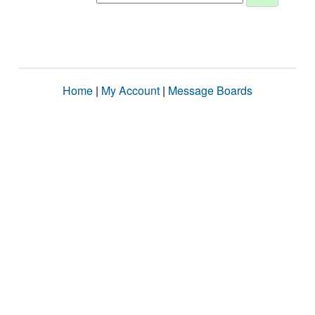
Home
|
My Account
|
Message Boards