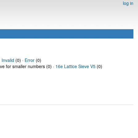
log in
·
Invalid
(0) ·
Error
(0)
eve for smaller numbers (0) ·
16e Lattice Sieve V5
(0)