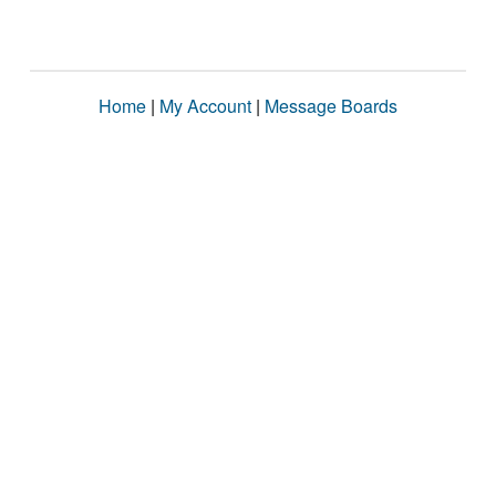
Home
|
My Account
|
Message Boards