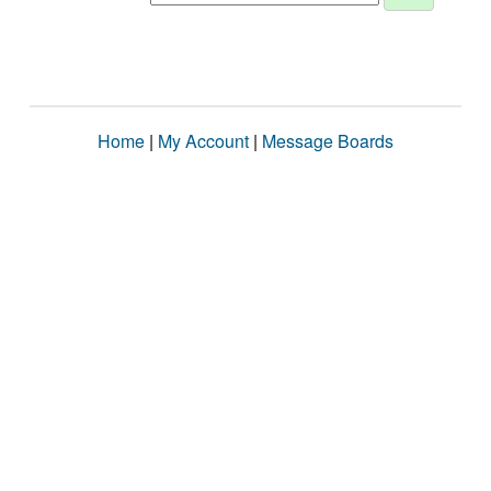
Home
|
My Account
|
Message Boards