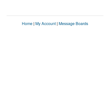
Home
|
My Account
|
Message Boards