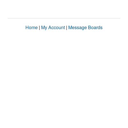
Home
|
My Account
|
Message Boards