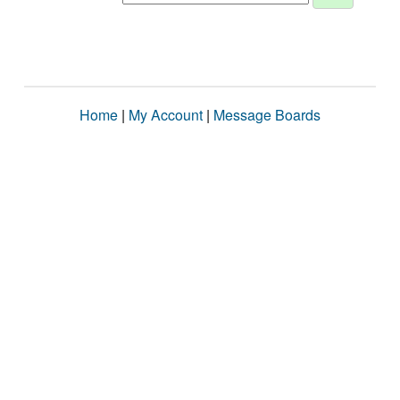
Home
|
My Account
|
Message Boards