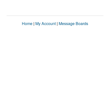
Home
|
My Account
|
Message Boards