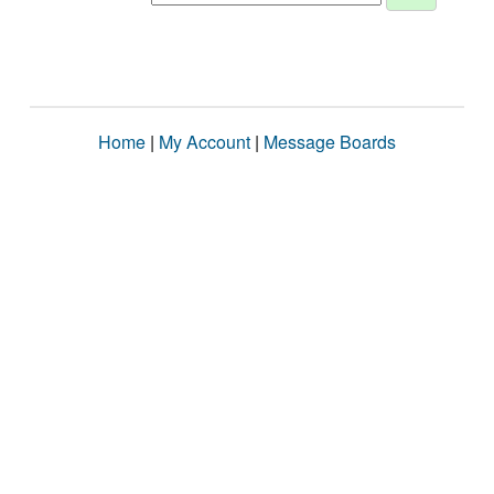
Home
|
My Account
|
Message Boards