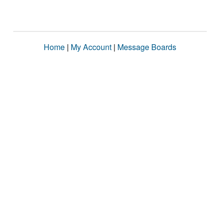
Home
|
My Account
|
Message Boards