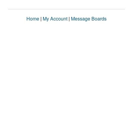
Home
|
My Account
|
Message Boards