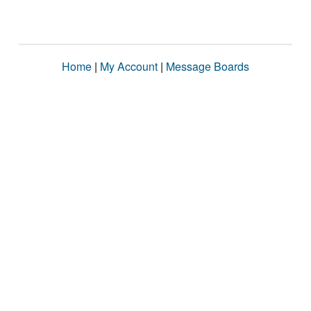
Home
|
My Account
|
Message Boards