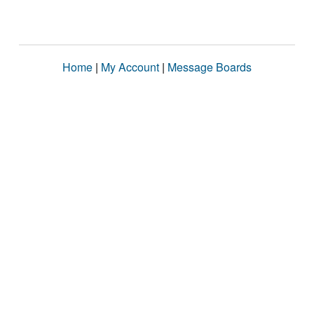
Home
|
My Account
|
Message Boards