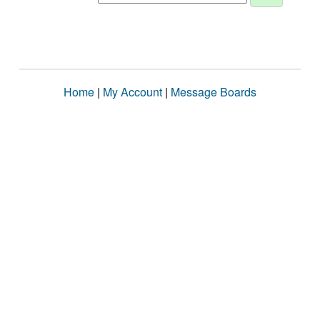
Home
|
My Account
|
Message Boards