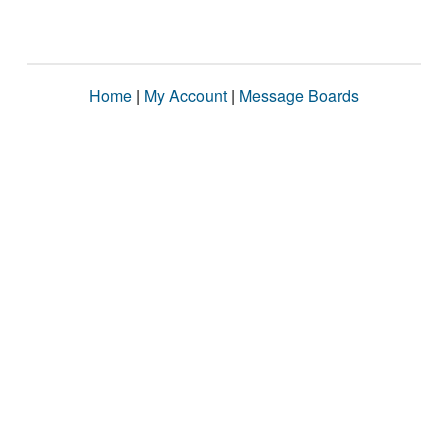
Home
|
My Account
|
Message Boards