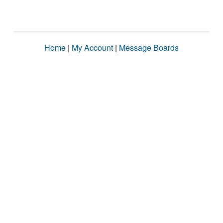
Home
|
My Account
|
Message Boards