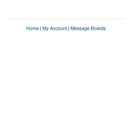
Home
|
My Account
|
Message Boards