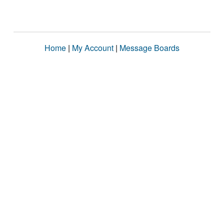
Home
|
My Account
|
Message Boards