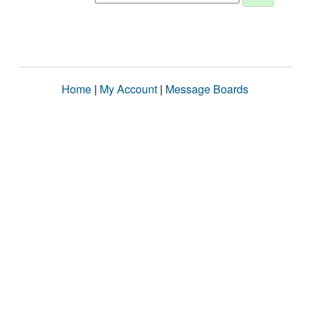
Home
|
My Account
|
Message Boards