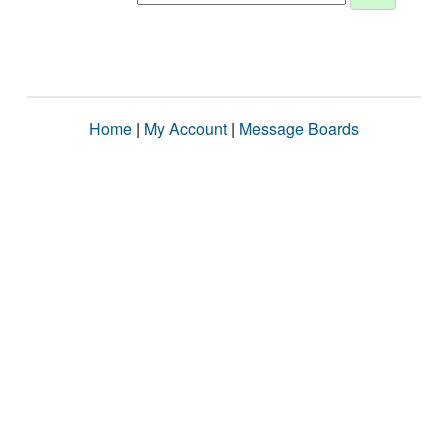
Home
|
My Account
|
Message Boards