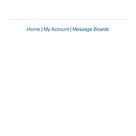
Home
|
My Account
|
Message Boards