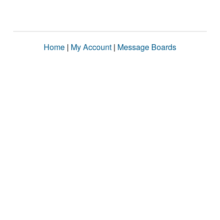
Home
|
My Account
|
Message Boards