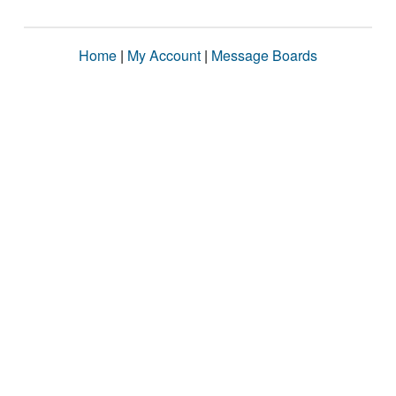
Home
|
My Account
|
Message Boards