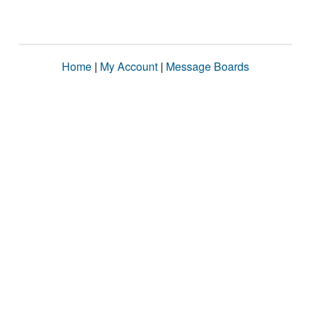
Home
|
My Account
|
Message Boards