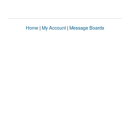
Home
|
My Account
|
Message Boards