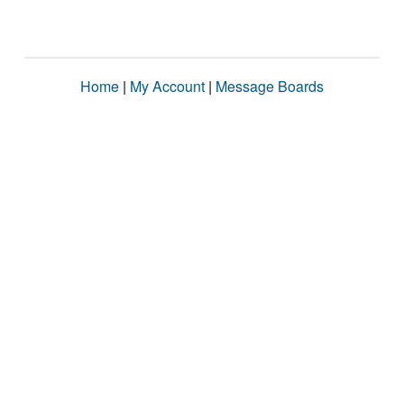
Home
|
My Account
|
Message Boards