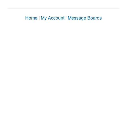
Home
|
My Account
|
Message Boards