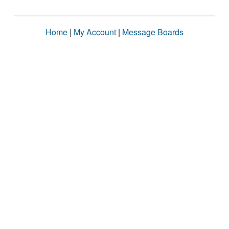
Home
|
My Account
|
Message Boards