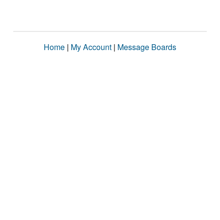
Home
|
My Account
|
Message Boards