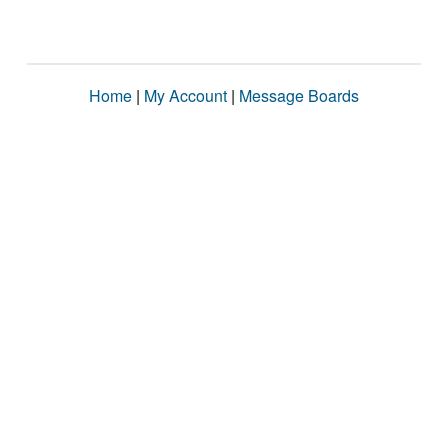
Home
|
My Account
|
Message Boards