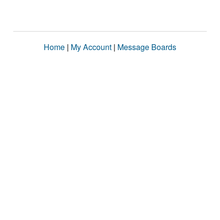
Home
|
My Account
|
Message Boards