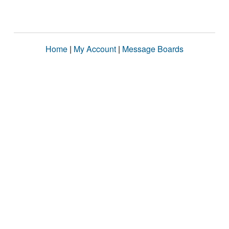
Home
|
My Account
|
Message Boards