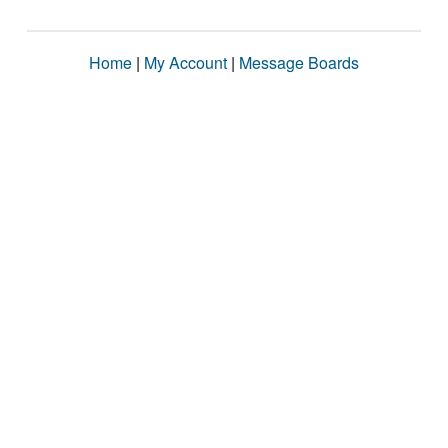
Home
|
My Account
|
Message Boards