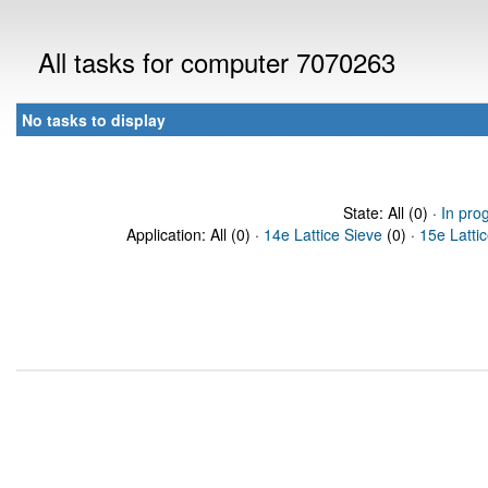
All tasks for computer 7070263
No tasks to display
State: All (0) ·
In pro
Application: All (0) ·
14e Lattice Sieve
(0) ·
15e Latti