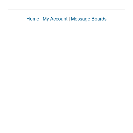
Home
|
My Account
|
Message Boards