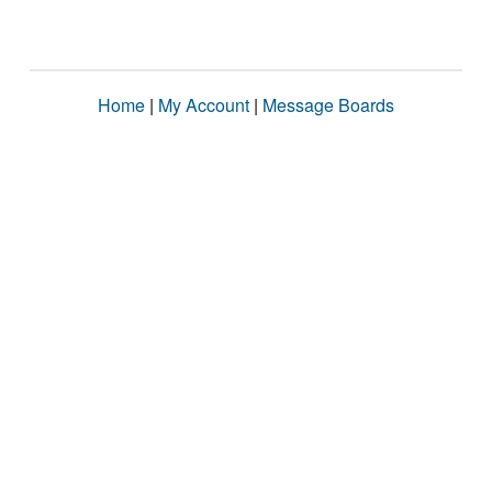
Home
|
My Account
|
Message Boards