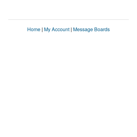
Home
|
My Account
|
Message Boards