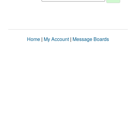
Home
|
My Account
|
Message Boards