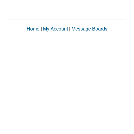
Home
|
My Account
|
Message Boards