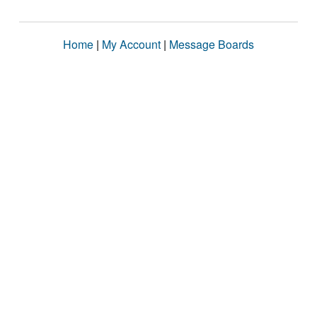
Home
|
My Account
|
Message Boards