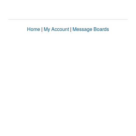
Home
|
My Account
|
Message Boards