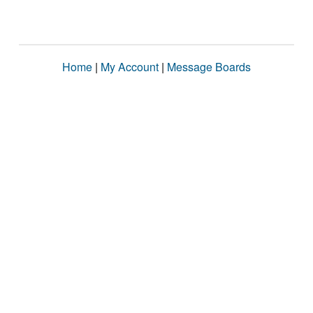
Home
|
My Account
|
Message Boards