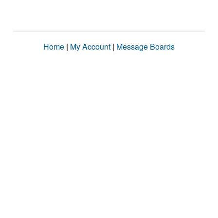
Home
|
My Account
|
Message Boards