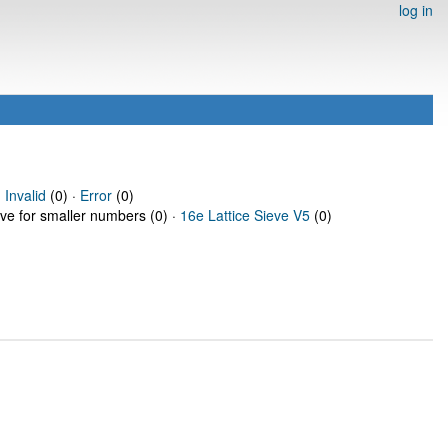
log in
·
Invalid
(0) ·
Error
(0)
eve for smaller numbers (0) ·
16e Lattice Sieve V5
(0)